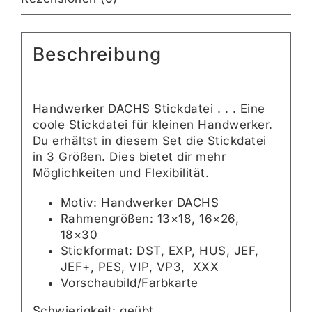
Beschreibung
Handwerker DACHS Stickdatei . . . Eine
coole Stickdatei für kleinen Handwerker.
Du erhältst in diesem Set die Stickdatei
in 3 Größen. Dies bietet dir mehr
Möglichkeiten und Flexibilität.
Motiv: Handwerker DACHS
Rahmengrößen: 13×18, 16×26,
18×30
Stickformat: DST, EXP, HUS, JEF,
JEF+, PES, VIP, VP3, XXX
Vorschaubild/Farbkarte
Schwierigkeit: geübt