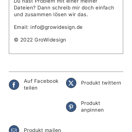
Du hast Problem mit einer meiner
Dateien? Dann schreib mir doch einfach
und zusammen lösen wir das.
Email: info@growidesign.de
© 2022 GroWidesign
Auf Facebook
Produkt twittern
teilen
Produkt
anpinnen
Produkt mailen