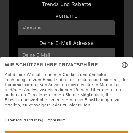
Trends und Rabatte
Vorname
Deine E-Mail Adresse
Neuigkeiten und Angebote via E-Mail
erhalten
Abonnieren
Abmeldung jederzeit möglich.