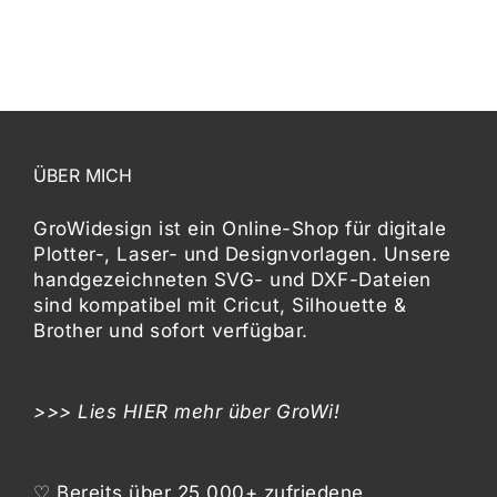
ÜBER MICH
GroWidesign ist ein Online-Shop für digitale
Plotter-, Laser- und Designvorlagen
. Unsere
handgezeichneten SVG- und DXF-
Dateien
sind kompatibel mit
Cricut, Silhouette &
Brother
und sofort verfügbar.
>>> Lies
HIER
mehr über GroWi!
♡ Bereits über 25.000+ zufriedene