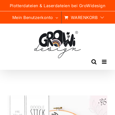
Zum
Plotterdateien & Laserdateien bei GroWidesign
Inhalt
springen
Mein Benutzerkonto
WARENKORB