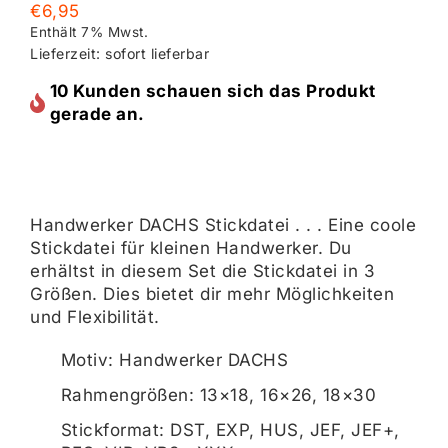
€
6,95
Enthält 7% Mwst.
Lieferzeit: sofort lieferbar
10 Kunden schauen sich das Produkt
gerade an.
Handwerker DACHS Stickdatei . . . Eine coole
Stickdatei für kleinen Handwerker. Du
erhältst in diesem Set die Stickdatei in 3
Größen. Dies bietet dir mehr Möglichkeiten
und Flexibilität.
Motiv: Handwerker DACHS
Rahmengrößen: 13×18, 16×26, 18×30
Stickformat: DST, EXP, HUS, JEF, JEF+,