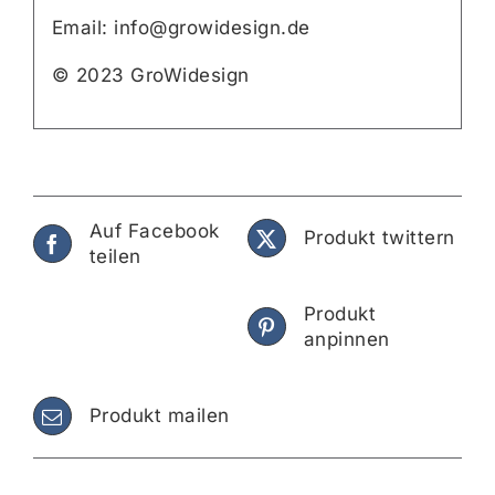
Email: info@growidesign.de
© 2023 GroWidesign
Auf Facebook
Produkt twittern
teilen
Produkt
anpinnen
Produkt mailen