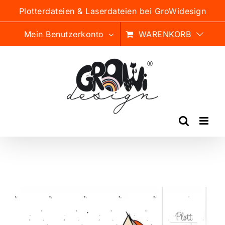
Zum
Plotterdateien & Laserdateien bei GroWidesign
Inhalt
springen
Mein Benutzerkonto
WARENKORB