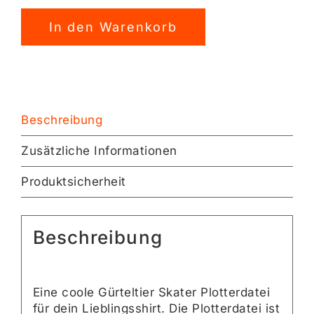
Skater
Alternative:
Plotterdatei
In den Warenkorb
[Digital]
Menge
Beschreibung
Zusätzliche Informationen
Produktsicherheit
Beschreibung
Eine coole Gürteltier Skater Plotterdatei
für dein Lieblingsshirt. Die Plotterdatei ist