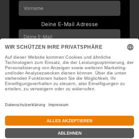
Deine E-Mail Adresse
Neuigkeiten und Angebote via E-Mail
erhalten
Abonnieren
Abmeldung jederzeit möglich.