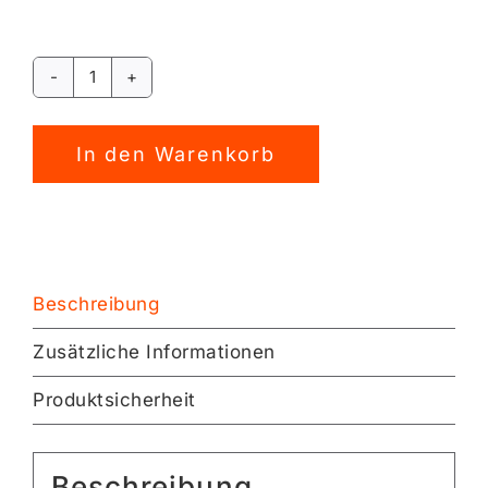
growiBEACHsurfer
PNG
[Digital]
In den Warenkorb
Menge
Alternative:
Beschreibung
Zusätzliche Informationen
Produktsicherheit
Beschreibung