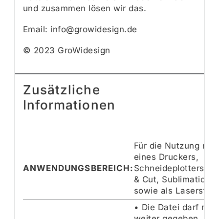
und zusammen lösen wir das.
Email: info@growidesign.de
© 2023 GroWidesign
Zusätzliche
Informationen
Für die Nutzung mit 
eines Druckers,
ANWENDUNGSBEREICH:
Schneideplotters per
& Cut, Sublimations
sowie als Laserstam
• Die Datei darf nich
weiter gegeben,