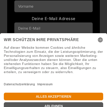
Deine E-Mail Adresse
Neuigkeiten und Angebote via E-Mail
erhalten
Abonnieren
Abmeldung jederzeit möglich.