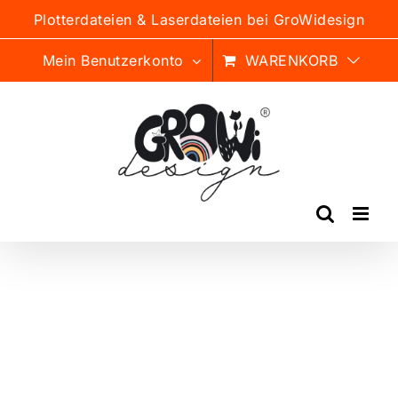
Zum
Plotterdateien & Laserdateien bei GroWidesign
Inhalt
springen
Mein Benutzerkonto
WARENKORB