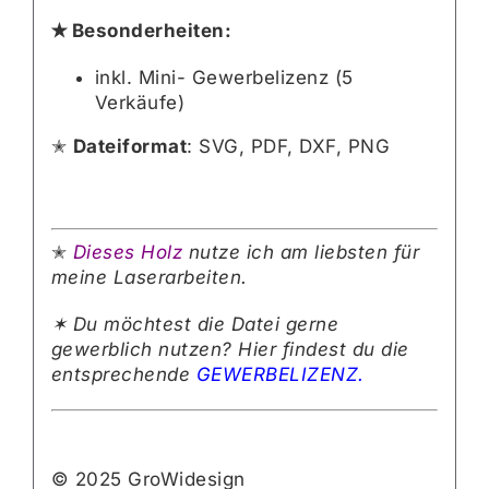
✭ Besonderheiten:
inkl. Mini- Gewerbelizenz (5
Verkäufe)
✭
Dateiformat
: SVG, PDF, DXF, PNG
✭
Dieses Holz
nutze ich am liebsten für
meine Laserarbeiten.
✶ Du möchtest die Datei gerne
gewerblich nutzen? Hier findest du die
entsprechende
GEWERBELIZENZ.
© 2025 GroWidesign