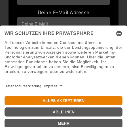
Deine E-Mail Adresse
Neuigkeiten und Angebote via E-Mail
erhalten
Abonnieren
Abmeldung jederzeit möglich.
Copyright 2016 - 2026 ©GroWidesign® | Rights Reserved |
www.growidesign.de