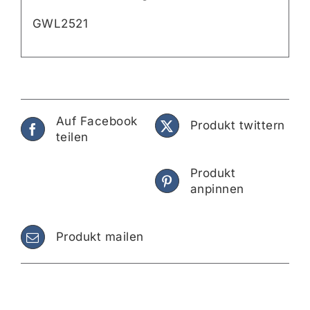
GWL2521
Auf Facebook
Produkt twittern
teilen
Produkt
anpinnen
Produkt mailen