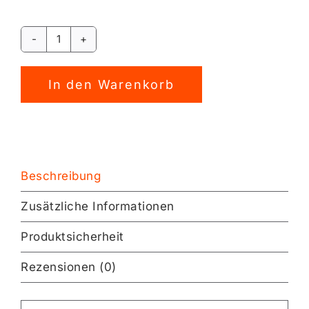
Glücksbringer
Schweinchen
Alternative:
Laserdatei
In den Warenkorb
[Digital]
Menge
Beschreibung
Zusätzliche Informationen
Produktsicherheit
Rezensionen (0)