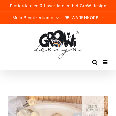
Zum
Plotterdateien & Laserdateien bei GroWidesign
Inhalt
springen
Mein Benutzerkonto
WARENKORB