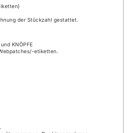
iketten)
hnung der Stückzahl gestattet.
S und KNÖPFE
 Webpatches/-etiketten.
.