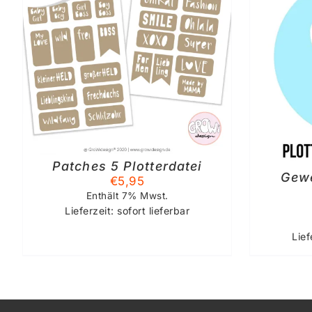
IN DEN WARENKORB
/
DETAILS
Patches 5 Plotterdatei
Gewe
€
5,95
Enthält 7% Mwst.
Lieferzeit: sofort lieferbar
Lief