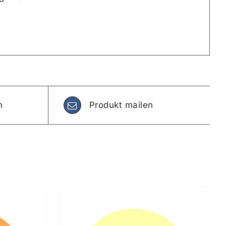
n
Produkt mailen