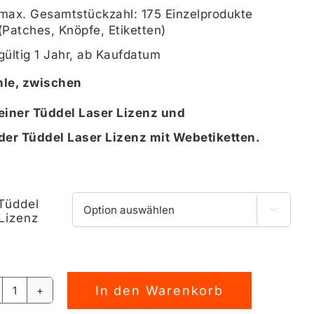
max. Gesamtstückzahl: 175 Einzelprodukte
(Patches, Knöpfe, Etiketten)
gültig 1 Jahr, ab Kaufdatum
le, zwischen
einer Tüddel Laser Lizenz und
der Tüddel Laser Lizenz mit Webetiketten.
Tüddel

Lizenz
In den Warenkorb
Gewerbelizenz
TÜDDEL