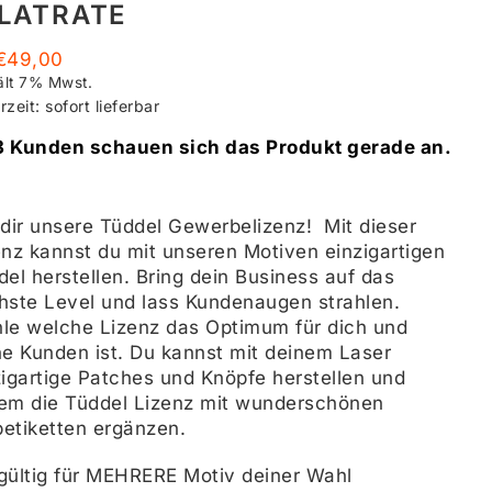
LATRATE
€
49,00
ält 7% Mwst.
rzeit: sofort lieferbar
3 Kunden schauen sich das Produkt gerade an.
 dir unsere Tüddel Gewerbelizenz! Mit dieser
enz kannst du mit unseren Motiven einzigartigen
del herstellen. Bring dein Business auf das
hste Level und lass Kundenaugen strahlen.
le welche Lizenz das Optimum für dich und
ne Kunden ist. Du kannst mit deinem Laser
zigartige Patches und Knöpfe herstellen und
em die Tüddel Lizenz mit wunderschönen
etiketten ergänzen.
gültig für MEHRERE Motiv deiner Wahl