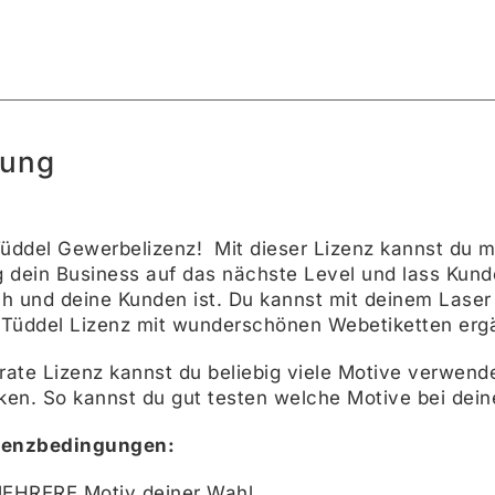
Alte
bung
Tüddel Gewerbelizenz! Mit dieser Lizenz kannst du m
ng dein Business auf das nächste Level und lass Ku
h und deine Kunden ist. Du kannst mit deinem Laser 
 Tüddel Lizenz mit wunderschönen Webetiketten erg
trate Lizenz kannst du beliebig viele Motive verwen
en. So kannst du gut testen welche Motive bei dein
izenzbedingungen:
 MEHRERE Motiv deiner Wahl