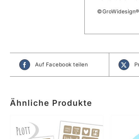
©GroWidesign®
Auf Facebook teilen
P
Ähnliche Produkte