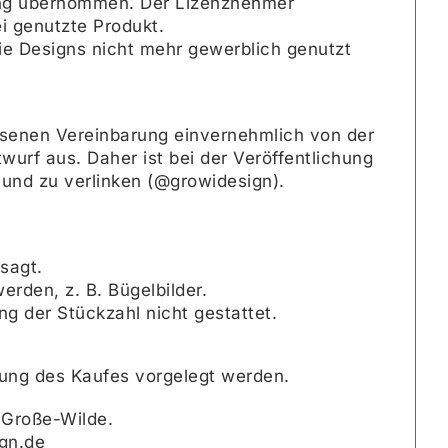
ftung übernommen. Der Lizenznehmer
i genutzte Produkt.
ie Designs nicht mehr gewerblich genutzt
ssenen Vereinbarung einvernehmlich von der
urf aus. Daher ist bei der Veröffentlichung
und zu verlinken (@growidesign).
rsagt.
rden, z. B. Bügelbilder.
g der Stückzahl nicht gestattet.
nung des Kaufes vorgelegt werden.
 Große-Wilde.
ign.de