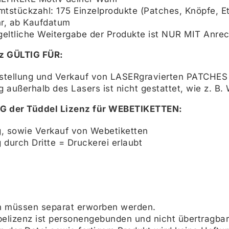
tstückzahl: 175 Einzelprodukte (Patches, Knöpfe, Et
hr, ab Kaufdatum
geltliche Weitergabe der Produkte ist NUR MIT Anrec
z GÜLTIG FÜR:
stellung und Verkauf von LASERgravierten PATCHE
 außerhalb des Lasers ist nicht gestattet, wie z. B.
 der Tüddel Lizenz für WEBETIKETTEN:
g, sowie Verkauf von Webetiketten
 durch Dritte = Druckerei erlaubt
n müssen separat erworben werden.
elizenz ist personengebunden und nicht übertragbar