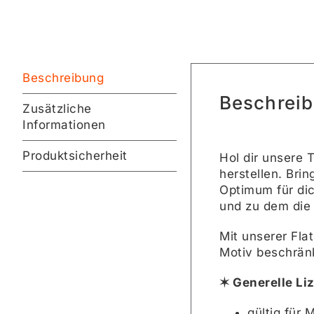
Beschreibung
Beschrei
Zusätzliche
Informationen
Produktsicherheit
Hol dir unsere 
herstellen. Bri
Optimum für dic
und zu dem die
Mit unserer Fla
Motiv beschränk
✶ Generelle L
gültig für