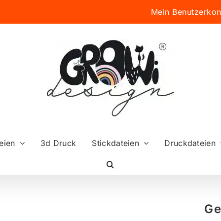
Mein Benutzerkon
eien
3d Druck
Stickdateien
Druckdateien
Ge