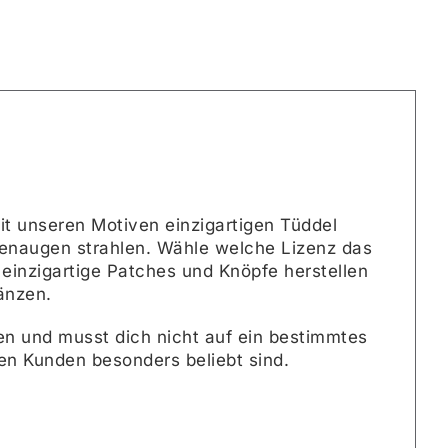
*FLATRATE
rnative:
Menge
it unseren Motiven einzigartigen Tüddel
ndenaugen strahlen. Wähle welche Lizenz das
einzigartige Patches und Knöpfe herstellen
änzen.
den und musst dich nicht auf ein bestimmtes
en Kunden besonders beliebt sind.