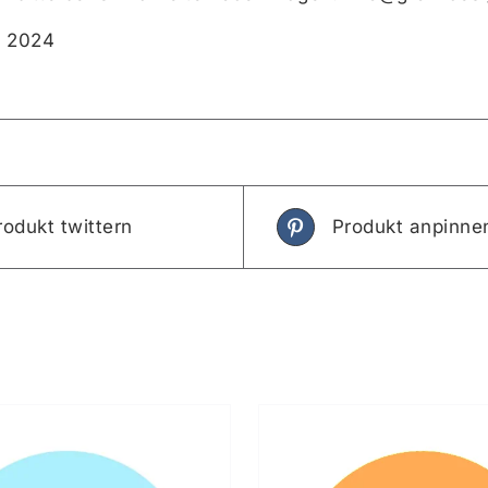
 2024
rodukt twittern
Produkt anpinne