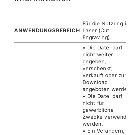
Für die Nutzung im
ANWENDUNGSBEREICH:
Laser (Cut,
Engraving).
• Die Datei darf
nicht weiter
gegeben,
verschenkt,
verkauft oder zum
Download
angeboten werden.
• Die Datei darf
nicht für
gewerbliche
Zwecke verwendet
werden.
• Ein Verändern,