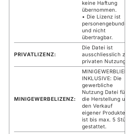
keine Haftung
übernommen.
• Die Lizenz ist
personengebunden
und nicht
übertragbar.
Die Datei ist
PRIVATLIZENZ:
ausschliesslich zur
privaten Nutzung.
MINIGEWERBLIENZ
INKLUSIVE: Die
gewerbliche
Nutzung Datei für
MINIGEWERBELIZENZ:
die Herstellung und
den Verkauf
eigener Produkte
ist bis max. 5 Stück
gestattet.