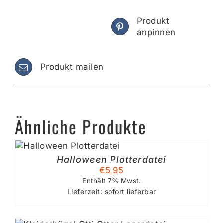
Produkt
anpinnen
Produkt mailen
Ähnliche Produkte
B
Halloween Plotterdatei
€
5,95
Enthält 7% Mwst.
Lieferzeit: sofort lieferbar
SES