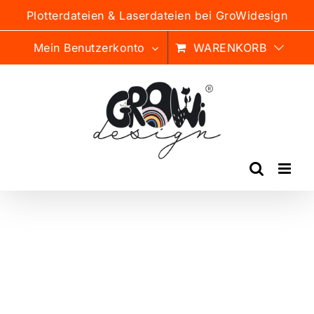
Zum
Plotterdateien & Laserdateien bei GroWidesign
Inhalt
springen
Mein Benutzerkonto
WARENKORB