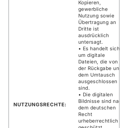
Kopieren,
gewerbliche
Nutzung sowie
Übertragung an
Dritte ist
ausdrücklich
untersagt.
• Es handelt sich
um digitale
Dateien, die von
der Rückgabe und
dem Umtausch
ausgeschlossen
sind.
• Die digitalen
Bildnisse sind nach
NUTZUNGSRECHTE:
dem deutschen
Recht
urheberrechtlich
geschützt.