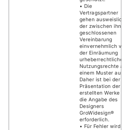
• Die
Vertragspartner
gehen ausweislich
der zwischen ihnen
geschlossenen
Vereinbarung
einvernehmlich von
der Einräumung
urheberrechtlicher
Nutzungsrechte an
einem Muster aus.
Daher ist bei der
Präsentation der
erstellten Werke
die Angabe des
Designers
GroWidesign®
erforderlich.
• Für Fehler wird