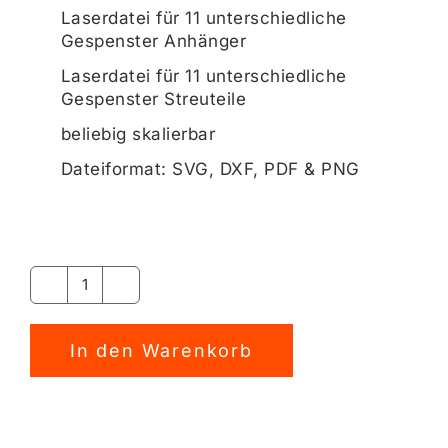
Laserdatei für 11 unterschiedliche
Gespenster Anhänger
Laserdatei für 11 unterschiedliche
Gespenster Streuteile
beliebig skalierbar
Dateiformat: SVG, DXF, PDF & PNG
Gespensterparty
Laserdatei
[Digital]
In den Warenkorb
Menge