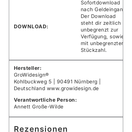
Sofortdownload
nach Geldeingang
Der Download
steht dir zeitlich
DOWNLOAD:
unbegrenzt zur
Verfügung, sowie
mit unbegrenzter
Stückzahl.
Hersteller:
GroWidesign®
Kohlbuckweg 5 | 90491 Nürnberg |
Deutschland www.growidesign.de
Verantwortliche Person:
Annett Große-Wilde
Rezensionen