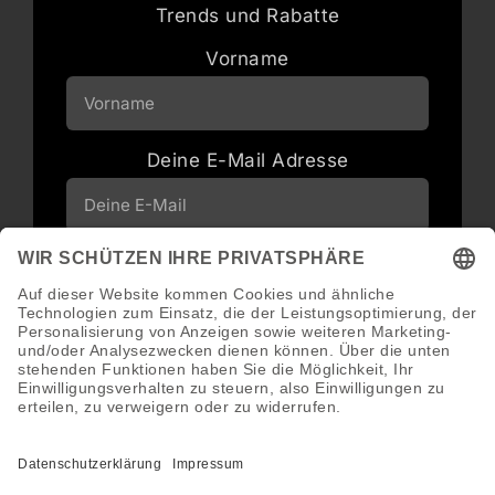
Trends und Rabatte
Vorname
Deine E-Mail Adresse
Neuigkeiten und Angebote via E-Mail
erhalten
Abonnieren
Abmeldung jederzeit möglich.