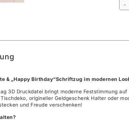
Alte
bung
te & „Happy Birthday“Schriftzug im modernen Loo
tag 3D Druckdatei bringt moderne Feststimmung auf 
 Tischdeko, origineller Geldgeschenk Halter oder mo
 stecken und Freude verschenken!
alten?