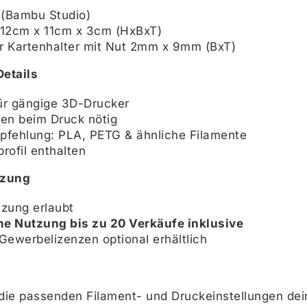
(Bambu Studio)
 12cm x 11cm x 3cm (HxBxT)
r Kartenhalter mit Nut 2mm x 9mm (BxT)
etails
ür gängige 3D-Drucker
zen beim Druck nötig
pfehlung: PLA, PETG & ähnliche Filamente
rofil enthalten
tzung
tzung erlaubt
e Nutzung bis zu 20 Verkäufe inklusive
Gewerbelizenzen optional erhältlich
 die passenden Filament- und Druckeinstellungen dei