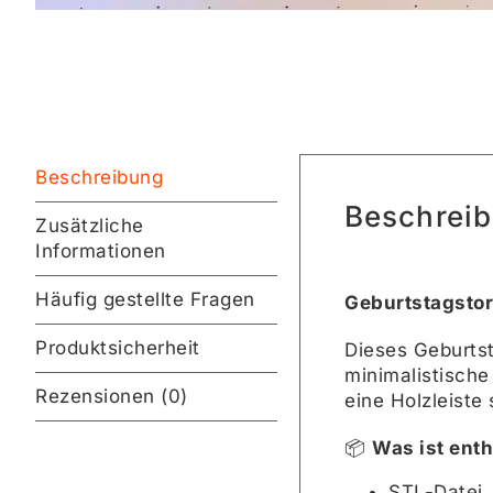
Beschreibung
Beschrei
Zusätzliche
Informationen
Häufig gestellte Fragen
Geburtstagstor
Produktsicherheit
Dieses Geburts
minimalistische
Rezensionen (0)
eine Holzleiste
📦
Was ist enth
STL-Datei