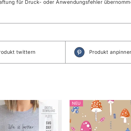
Haftung für Druck- oder Anwendungsfehler übernomm
rodukt twittern
Produkt anpinne
NEU