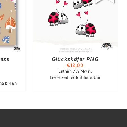
KORB
/
S
less
Glückskäfer PNG
€
12,00
Enthält 7% Mwst.
Lieferzeit: sofort lieferbar
rhalb 48h