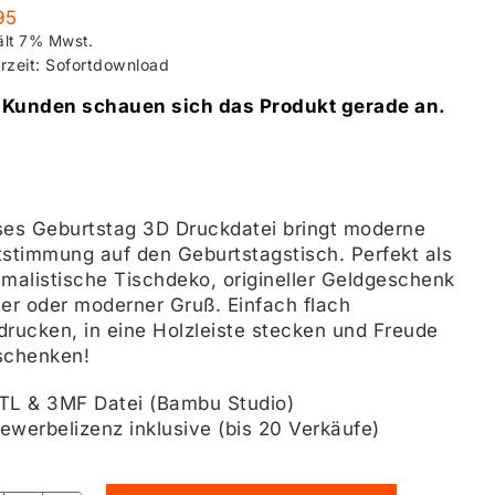
95
ält 7% Mwst.
erzeit: Sofortdownload
 Kunden schauen sich das Produkt gerade an.
ses Geburtstag 3D Druckdatei bringt moderne
tstimmung auf den Geburtstagstisch
. Perfekt als
imalistische Tischdeko, origineller Geldgeschenk
ter oder moderner Gruß
. Einfach flach
drucken, in eine Holzleiste stecken und Freude
schenken!
TL & 3MF Datei (Bambu Studio)
ewerbelizenz inklusive (bis 20 Verkäufe)