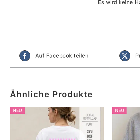
Es wird keine 
Auf Facebook teilen
P
Ähnliche Produkte
NEU
NEU