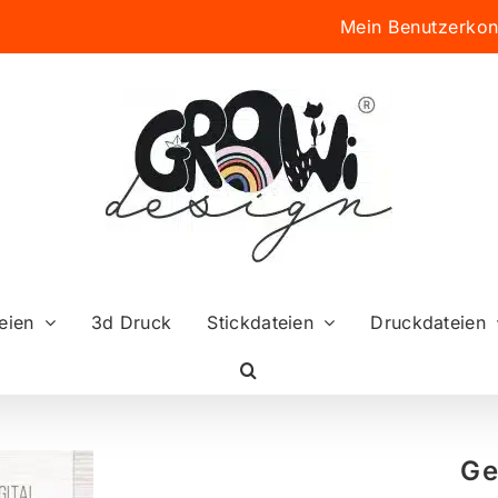
Mein Benutzerkon
eien
3d Druck
Stickdateien
Druckdateien
Ge