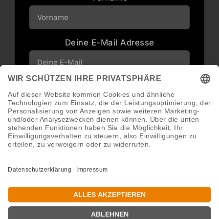
Deine E-Mail Adresse
Neuigkeiten und Angebote via E-Mail
erhalten
Abonnieren
Abmeldung jederzeit möglich.