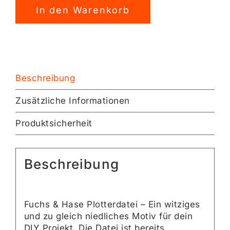
Hase
In den Warenkorb
Plotterdatei
[Digital]
Menge
Beschreibung
Zusätzliche Informationen
Produktsicherheit
Beschreibung
Fuchs & Hase Plotterdatei – Ein witziges
und zu gleich niedliches Motiv für dein
DIY Projekt. Die Datei ist bereits