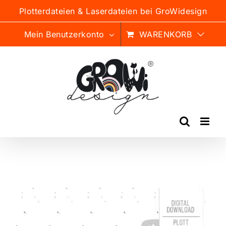
Zum
Plotterdateien & Laserdateien bei GroWidesign
Inhalt
springen
Mein Benutzerkonto
WARENKORB