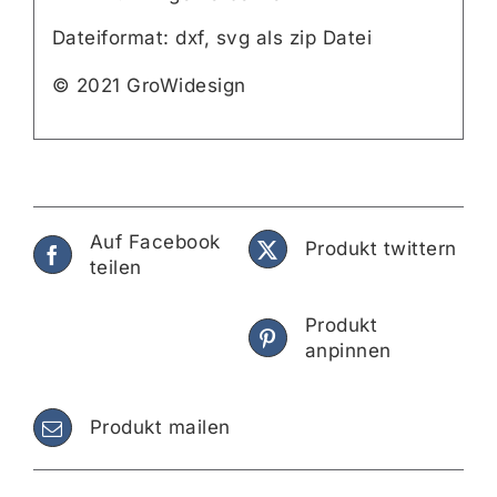
Dateiformat: dxf, svg als zip Datei
© 2021 GroWidesign
Auf Facebook
Produkt twittern
teilen
Produkt
anpinnen
Produkt mailen