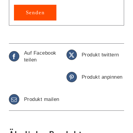
Auf Facebook
Produkt twittern
teilen
Produkt anpinnen
Produkt mailen