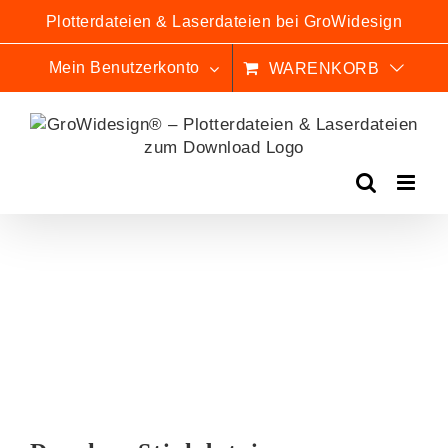
Zum
Plotterdateien & Laserdateien bei GroWidesign
Inhalt
springen
Mein Benutzerkonto
WARENKORB