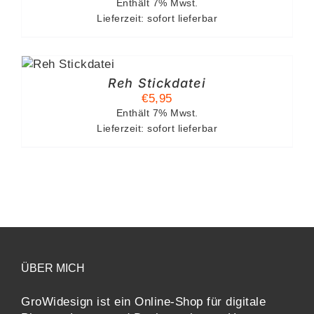
Enthält 7% Mwst.
Lieferzeit: sofort lieferbar
RB
LS
Reh Stickdatei
€
5,95
Enthält 7% Mwst.
Lieferzeit: sofort lieferbar
ÜBER MICH
GroWidesign ist ein Online-Shop für digitale