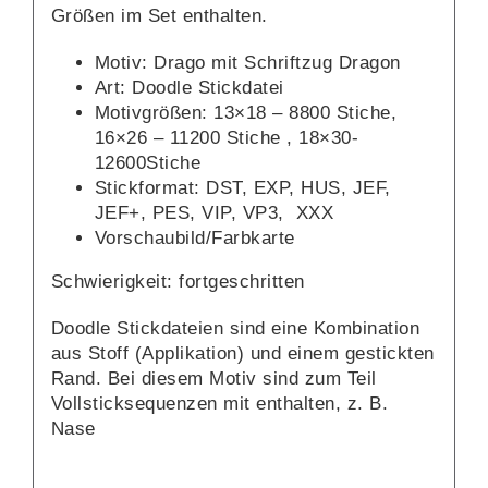
Größen im Set enthalten.
Motiv: Drago mit Schriftzug Dragon
Art: Doodle Stickdatei
Motivgrößen: 13×18 – 8800 Stiche,
16×26 – 11200 Stiche , 18×30-
12600Stiche
Stickformat: DST, EXP, HUS, JEF,
JEF+, PES, VIP, VP3, XXX
Vorschaubild/Farbkarte
Schwierigkeit: fortgeschritten
Doodle Stickdateien sind eine Kombination
aus Stoff (Applikation) und einem gestickten
Rand. Bei diesem Motiv sind zum Teil
Vollsticksequenzen mit enthalten, z. B.
Nase