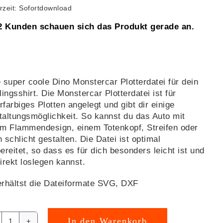
erzeit: Sofortdownload
2 Kunden schauen sich das Produkt gerade an.
 super coole Dino Monstercar Plotterdatei für dein
lingsshirt. Die Monstercar Plotterdatei ist für
farbiges Plotten angelegt und gibt dir einige
altungsmöglichkeit. So kannst du das Auto mit
m Flammendesign, einem Totenkopf, Streifen oder
 schlicht gestalten. Die Datei ist optimal
ereitet, so dass es für dich besonders leicht ist und
irekt loslegen kannst.
rhältst die Dateiformate SVG, DXF
In den Warenkorb