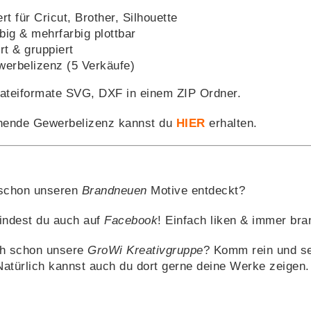
t für Cricut, Brother, Silhouette
big & mehrfarbig plottbar
rt & gruppiert
ewerbelizenz (5 Verkäufe)
Dateiformate SVG, DXF in einem ZIP Ordner.
hende Gewerbelizenz kannst du
HIER
erhalten.
 schon unseren
Brandneuen
Motive entdeckt?
indest du auch auf
Facebook
! Einfach liken & immer bran
h schon unsere
GroWi Kreativgruppe
? Komm rein und se
Natürlich kannst auch du dort gerne deine Werke zeigen.