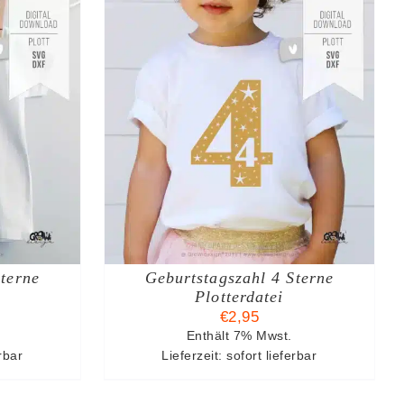
KORB
/
S
Sterne
Geburtstagszahl 4 Sterne
Plotterdatei
€
2,95
Enthält 7% Mwst.
erbar
Lieferzeit: sofort lieferbar