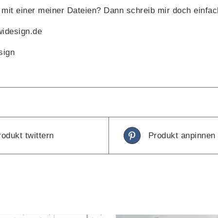
mit einer meiner Dateien? Dann schreib mir doch einfa
widesign.de
sign
rodukt twittern
Produkt anpinnen