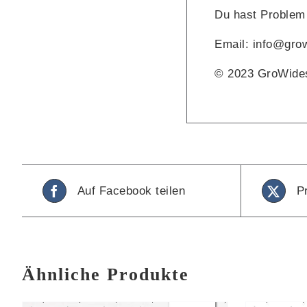
Du hast Problem 
Email: info@gro
© 2023 GroWide
Auf Facebook teilen
P
Ähnliche Produkte