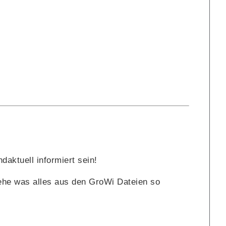
daktuell informiert sein!
he was alles aus den GroWi Dateien so