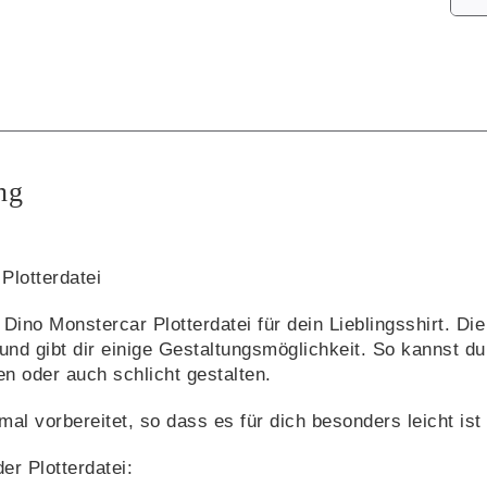
Alte
ng
Plotterdatei
Dino Monstercar Plotterdatei für dein Lieblingsshirt. Die
 und gibt dir einige Gestaltungsmöglichkeit. So kannst 
en oder auch schlicht gestalten.
imal vorbereitet, so dass es für dich besonders leicht ist
er Plotterdatei: