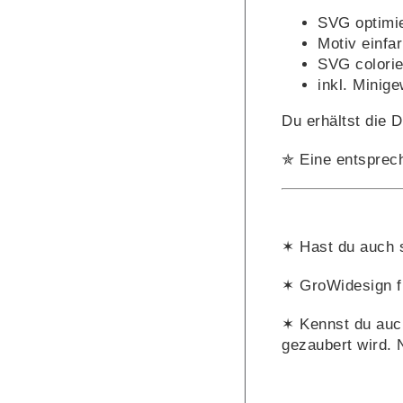
SVG optimier
Motiv einfar
SVG colorie
inkl. Minig
Du erhältst die 
✯ Eine entsprec
✶ Hast du auch
✶ GroWidesign f
✶ Kennst du auc
gezaubert wird. 