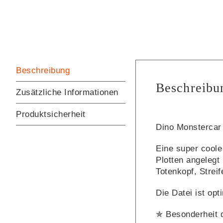
Beschreibung
Beschreibu
Zusätzliche Informationen
Produktsicherheit
Dino Monstercar 
Eine super coole 
Plotten angelegt
Totenkopf, Streif
Die Datei ist opt
✯ Besonderheit d