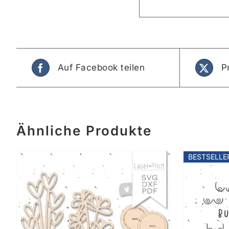
Auf Facebook teilen
P
Ähnliche Produkte
BESTSELLE
IN DEN WARENKORB
/