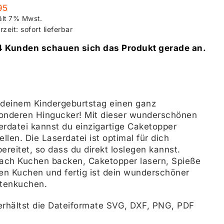
95
ält 7% Mwst.
rzeit: sofort lieferbar
4 Kunden schauen sich das Produkt gerade an.
 deinem Kindergeburtstag einen ganz
onderen Hingucker! Mit dieser wunderschönen
erdatei kannst du einzigartige Caketopper
ellen. Die Laserdatei ist optimal für dich
ereitet, so dass du direkt loslegen kannst.
fach Kuchen backen, Caketopper lasern, Spieße
den Kuchen und fertig ist dein wunderschöner
atenkuchen.
erhältst die Dateiformate SVG, DXF, PNG, PDF