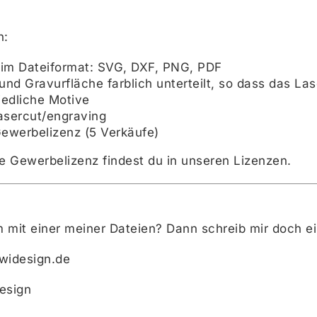
n:
 im Dateiformat: SVG, DXF, PNG, PDF
nd Gravurfläche farblich unterteilt, so dass das Las
iedliche Motive
Lasercut/engraving
Gewerbelizenz (5 Verkäufe)
e Gewerbelizenz findest du in unseren
Lizenzen.
 mit einer meiner Dateien? Dann schreib mir doch 
owidesign.de
esign