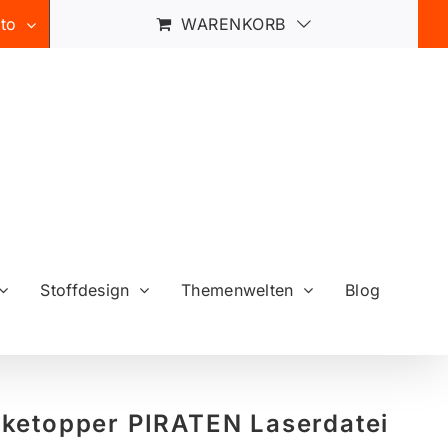
to
WARENKORB
Stoffdesign
Themenwelten
Blog
ketopper PIRATEN Laserdatei