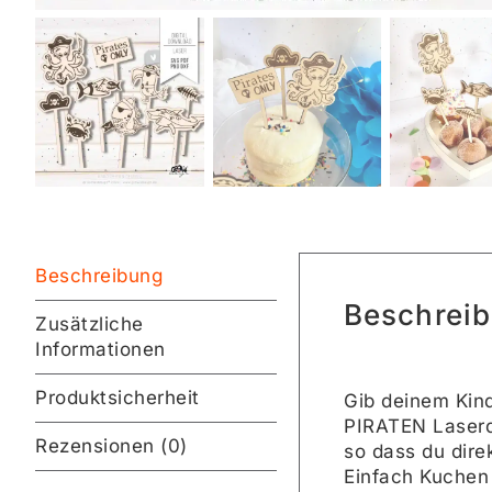
Beschreibung
Beschrei
Zusätzliche
Informationen
Produktsicherheit
Gib deinem Kin
PIRATEN Laserda
Rezensionen (0)
so dass du dire
Einfach Kuchen 