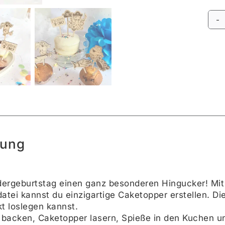
Alte
bung
dergeburtstag einen ganz besonderen Hingucker! Mi
tei kannst du einzigartige Caketopper erstellen. Die 
kt loslegen kannst.
backen, Caketopper lasern, Spieße in den Kuchen un