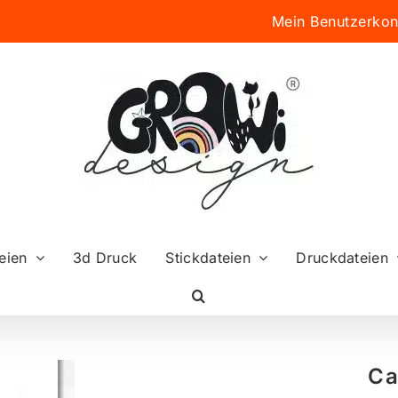
Mein Benutzerkon
eien
3d Druck
Stickdateien
Druckdateien
Ca