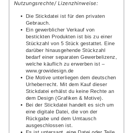
Nutzungsrechte/ Lizenzhinweise:
Die Stickdatei ist für den privaten
Gebrauch.
Ein gewerblicher Verkauf von
bestickten Produkten ist bis zu einer
Stückzahl von 5 Stück gestattet. Eine
darüber hinausgehende Stückzahl
bedarf einer separaten Gewerbelizenz,
welche käuflich zu erwerben ist –
www.growidesign.de
Die Motive unterliegen dem deutschen
Urheberrecht. Mit dem Kauf dieser
Stickdatei erhälst du keine Rechte an
dem Design (Grafiken & Motive).
Bei der Stickdatei handelt es sich um
eine digitale Datei, die von der
Rückgabe und dem Umtausch
ausgeschlossen ist.
Es ist untersagt, eine Datei oder Teile