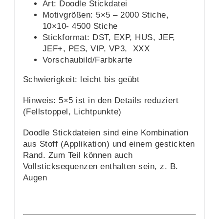
Art: Doodle Stickdatei
Motivgrößen: 5×5 – 2000 Stiche,
10×10- 4500 Stiche
Stickformat: DST, EXP, HUS, JEF,
JEF+, PES, VIP, VP3, XXX
Vorschaubild/Farbkarte
Schwierigkeit: leicht bis geübt
Hinweis: 5×5 ist in den Details reduziert
(Fellstoppel, Lichtpunkte)
Doodle Stickdateien sind eine Kombination
aus Stoff (Applikation) und einem gestickten
Rand. Zum Teil können auch
Vollsticksequenzen enthalten sein, z. B.
Augen