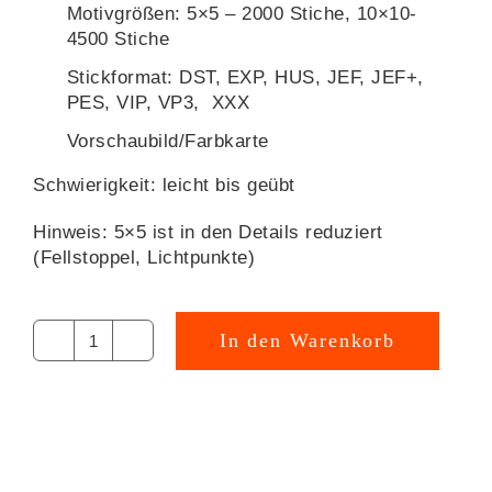
Motivgrößen: 5×5 – 2000 Stiche, 10×10-
4500 Stiche
Stickformat: DST, EXP, HUS, JEF, JEF+,
PES, VIP, VP3, XXX
Vorschaubild/Farbkarte
Schwierigkeit: leicht bis geübt
Hinweis: 5×5 ist in den Details reduziert
(Fellstoppel, Lichtpunkte)
In den Warenkorb
Button
Schlaufuchs
Stickdatei
[Digital]
Menge