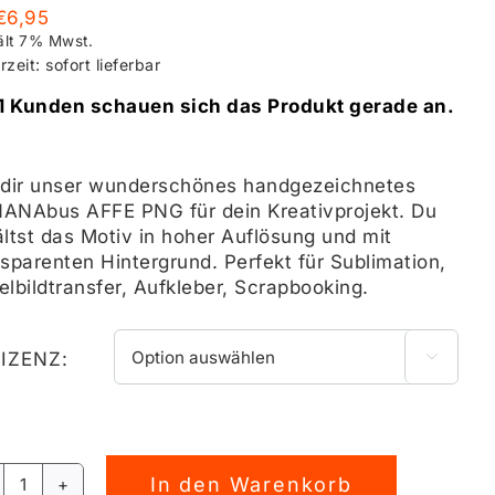
€
6,95
ält 7% Mwst.
rzeit: sofort lieferbar
1 Kunden schauen sich das Produkt gerade an.
 dir unser wunderschönes handgezeichnetes
ANAbus AFFE PNG für dein Kreativprojekt. Du
ältst das Motiv in hoher Auflösung und mit
nsparenten Hintergrund. Perfekt für Sublimation,
elbildtransfer, Aufkleber, Scrapbooking.
LIZENZ:

In den Warenkorb
BANANAbus