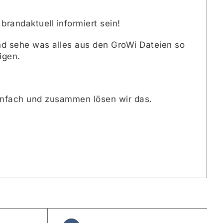
 brandaktuell informiert sein!
d sehe was alles aus den GroWi Dateien so
igen.
einfach und zusammen lösen wir das.