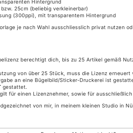
ansparenten Hintergrund
zw. 25cm (beliebig verkleinerbar)
sung (300ppi), mit transparentem Hintergrund
orlage je nach Wahl ausschliesslich privat nutzen ode
elizenz berechtigt dich, bis zu 25 Artikel gemäß Nu
utzung von über 25 Stück, muss die Lizenz erneuert
rgabe an eine Bügelbild/Sticker-Druckerei ist gestat
T
gestattet.
gilt für einen Lizenznehmer, sowie für ausschließlic
ndgezeichnet von mir, in meinem kleinen Studio in Nü