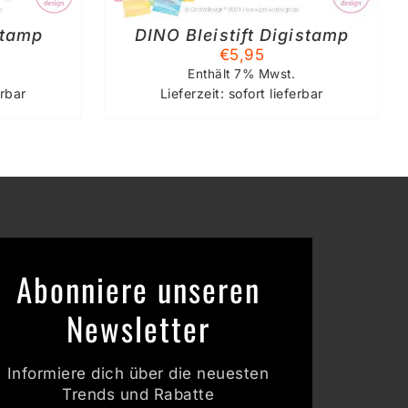
stamp
DINO Bleistift Digistamp
€
5,95
Enthält 7% Mwst.
erbar
Lieferzeit: sofort lieferbar
Abonniere unseren
Newsletter
Informiere dich über die neuesten
Trends und Rabatte