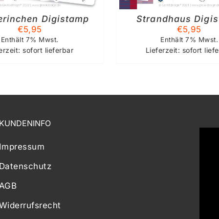
erinchen Digistamp
Strandhaus Digi
€
5,95
€
5,95
Enthält 7% Mwst.
Enthält 7% Mwst.
erzeit: sofort lieferbar
Lieferzeit: sofort lief
KUNDENINFO
Impressum
Datenschutz
AGB
Widerrufsrecht