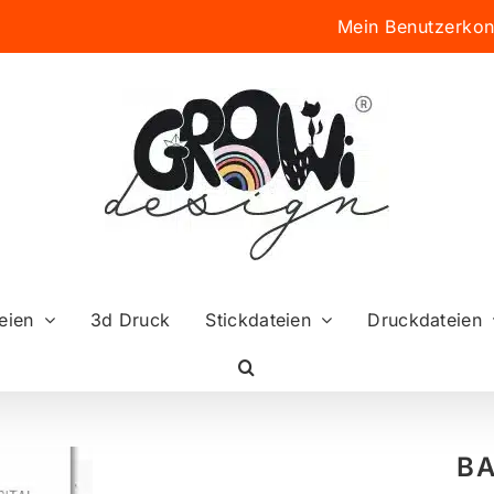
Mein Benutzerkon
eien
3d Druck
Stickdateien
Druckdateien
BA