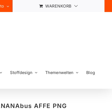
to
WARENKORB
Stoffdesign
Themenwelten
Blog
NANAbus AFFE PNG