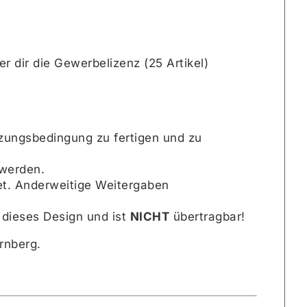
r dir die Gewerbelizenz (25 Artikel)
tzungsbedingung zu fertigen und zu
 werden.
tet. Anderweitige Weitergaben
h dieses Design und ist
NICHT
übertragbar!
rnberg.