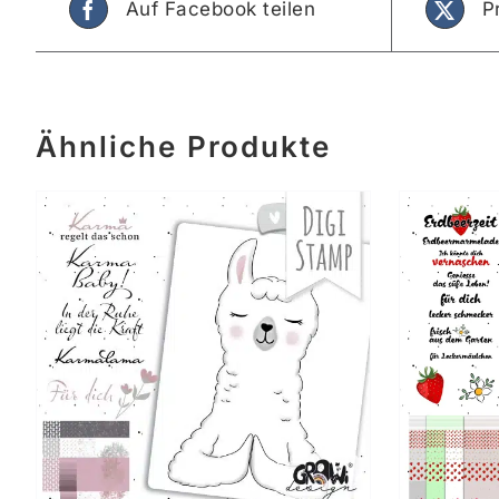
Auf Facebook teilen
P
Ähnliche Produkte
IN DEN WARENKORB
/
DETAILS