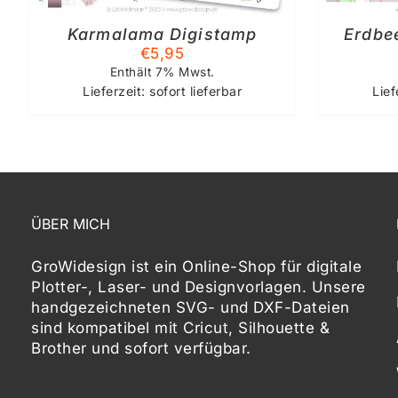
Karmalama Digistamp
Erdbe
€
5,95
Enthält 7% Mwst.
Lieferzeit: sofort lieferbar
Lief
ÜBER MICH
GroWidesign ist ein Online-Shop für digitale
Plotter-, Laser- und Designvorlagen
. Unsere
handgezeichneten SVG- und DXF-
Dateien
sind kompatibel mit
Cricut, Silhouette &
Brother
und sofort verfügbar.