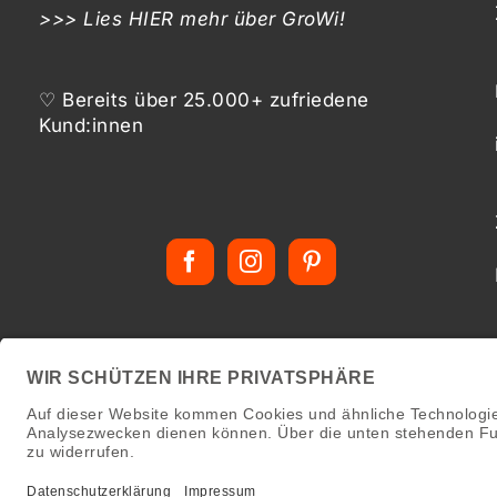
>>> Lies
HIER
mehr über GroWi!
♡ Bereits über 25.000+ zufriedene
Kund:innen