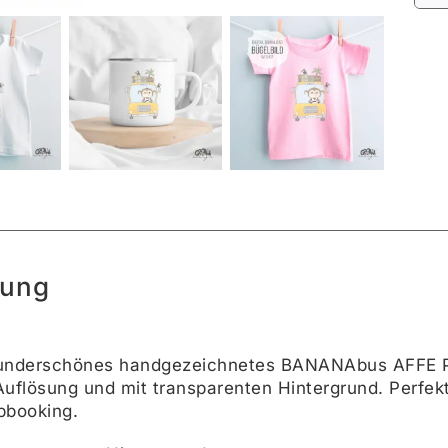
Alte
bung
wunderschönes handgezeichnetes BANANAbus AFFE PNG
Auflösung und mit transparenten Hintergrund. Perfekt 
pbooking.