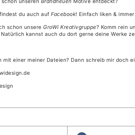
h schon unseren
Brandneuen
Motive entdeckt?
findest du auch auf
Facebook
! Einfach liken & immer
ch schon unsere
GroWi Kreativgruppe
? Komm rein un
 Natürlich kannst auch du dort gerne deine Werke ze
 mit einer meiner Dateien? Dann schreib mir doch 
owidesign.de
esign