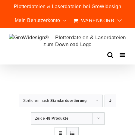
Zum
Plotterdateien & Laserdateien bei GroWidesign
Inhalt
springen
Mein Benutzerkonto
WARENKORB
Sortieren nach
Standardsortierung
Zeige
48 Produkte