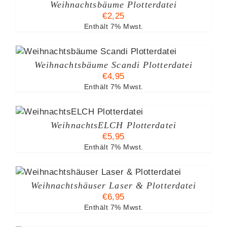
Weihnachtsbäume Plotterdatei
€
2,25
Enthält 7% Mwst.
Weihnachtsbäume Scandi Plotterdatei
€
4,95
Enthält 7% Mwst.
WeihnachtsELCH Plotterdatei
€
5,95
Enthält 7% Mwst.
S
Weihnachtshäuser Laser & Plotterdatei
€
6,95
Enthält 7% Mwst.