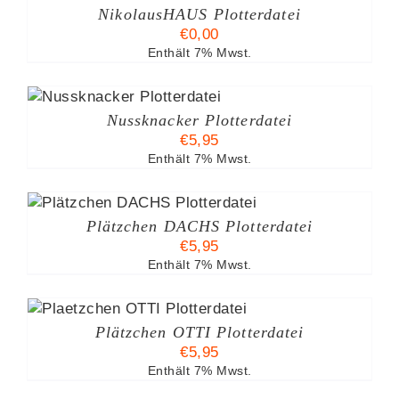
NikolausHAUS Plotterdatei
€
0,00
Enthält 7% Mwst.
B
Nussknacker Plotterdatei
€
5,95
Enthält 7% Mwst.
Plätzchen DACHS Plotterdatei
€
5,95
Enthält 7% Mwst.
Plätzchen OTTI Plotterdatei
€
5,95
Enthält 7% Mwst.