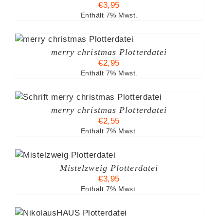
€
3,95
Enthält 7% Mwst.
merry christmas Plotterdatei
€
2,95
Enthält 7% Mwst.
merry christmas Plotterdatei
€
2,55
Enthält 7% Mwst.
Mistelzweig Plotterdatei
€
3,95
Enthält 7% Mwst.
B