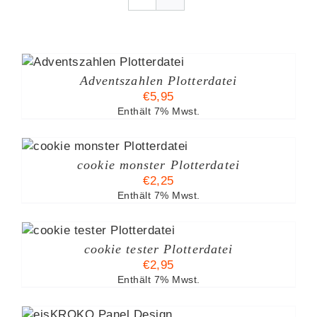
B
Adventszahlen Plotterdatei
€
5,95
Enthält 7% Mwst.
cookie monster Plotterdatei
€
2,25
Enthält 7% Mwst.
B
cookie tester Plotterdatei
€
2,95
Enthält 7% Mwst.
ES