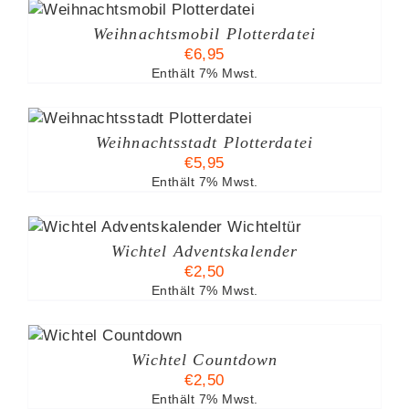
Weihnachtsmobil Plotterdatei
€
6,95
Enthält 7% Mwst.
Weihnachtsstadt Plotterdatei
€
5,95
Enthält 7% Mwst.
Wichtel Adventskalender
€
2,50
Enthält 7% Mwst.
B
Wichtel Countdown
€
2,50
Enthält 7% Mwst.