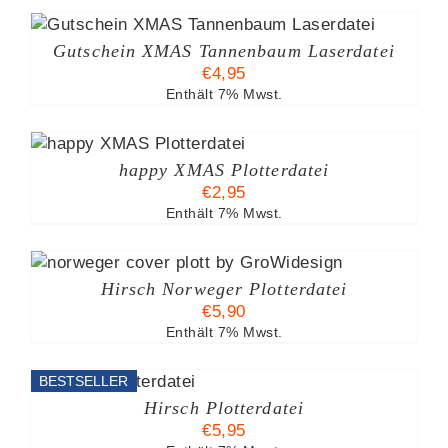
Gutschein XMAS Tannenbaum Laserdatei
€
4,95
Enthält 7% Mwst.
B
happy XMAS Plotterdatei
€
2,95
Enthält 7% Mwst.
Hirsch Norweger Plotterdatei
€
5,90
Enthält 7% Mwst.
BESTSELLER
B
Hirsch Plotterdatei
€
5,95