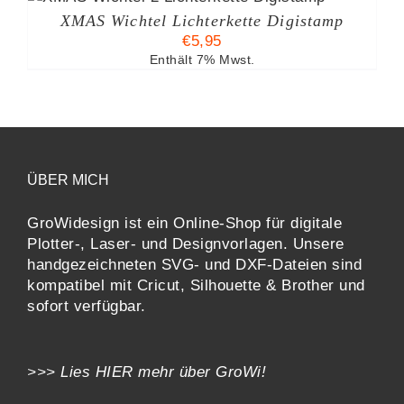
RDEN
XMAS Wichtel Lichterkette Digistamp
€
5,95
Enthält 7% Mwst.
ÜBER MICH
GroWidesign ist ein Online-Shop für digitale
Plotter-, Laser- und Designvorlagen
. Unsere
handgezeichneten SVG- und DXF-
Dateien sind
kompatibel mit
Cricut, Silhouette & Brother
und
sofort verfügbar.
>>> Lies
HIER
mehr über GroWi!