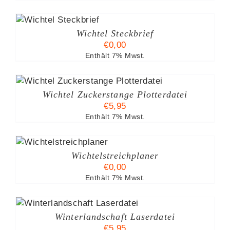
B
Wichtel Steckbrief
€
0,00
Enthält 7% Mwst.
Wichtel Zuckerstange Plotterdatei
€
5,95
Enthält 7% Mwst.
Wichtelstreichplaner
€
0,00
Enthält 7% Mwst.
Winterlandschaft Laserdatei
€
5,95