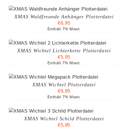
XMAS Waldfreunde Anhänger Plotterdatei
€
6,95
Enthält 7% Mwst.
XMAS Wichtel Lichterkette Plotterdatei
€
5,95
Enthält 7% Mwst.
XMAS Wichtel Plotterdatei
€
9,95
Enthält 7% Mwst.
XMAS Wichtel Schild Plotterdatei
€
5,95