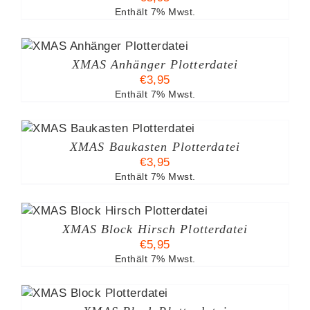
Enthält 7% Mwst.
XMAS Anhänger Plotterdatei
€
3,95
Enthält 7% Mwst.
XMAS Baukasten Plotterdatei
€
3,95
Enthält 7% Mwst.
XMAS Block Hirsch Plotterdatei
€
5,95
Enthält 7% Mwst.
B