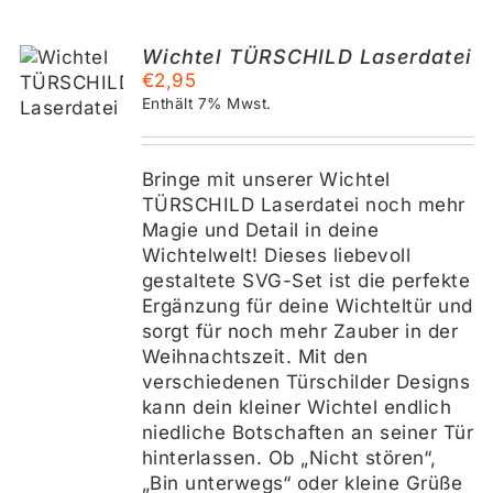
Wichtel TÜRSCHILD Laserdatei
KORB
€
2,95
Enthält 7% Mwst.
S
Bringe mit unserer Wichtel
TÜRSCHILD Laserdatei noch mehr
Magie und Detail in deine
Wichtelwelt! Dieses liebevoll
gestaltete SVG-Set ist die perfekte
Ergänzung für deine Wichteltür und
sorgt für noch mehr Zauber in der
Weihnachtszeit. Mit den
verschiedenen Türschilder Designs
kann dein kleiner Wichtel endlich
niedliche Botschaften an seiner Tür
hinterlassen. Ob „Nicht stören“,
„Bin unterwegs“ oder kleine Grüße