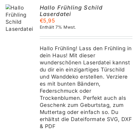
Hallo Frühling Schild
Laserdatei
KORB
€
5,95
Enthält 7% Mwst.
S
Hallo Frühling! Lass den Frühling in
dein Haus! Mit dieser
wunderschönen Laserdatei kannst
du dir ein einzigartiges Türschild
und Wanddeko erstellen. Verziere
es mit bunten Bändern,
Federschmuck oder
Trockenblumen. Perfekt auch als
Geschenk zum Geburtstag, zum
Muttertag oder einfach so. Du
erhältst die Dateiformate SVG, DXF
& PDF