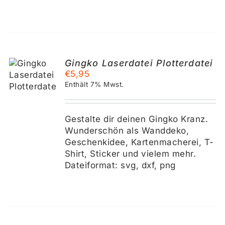
Gingko Laserdatei Plotterdatei
KORB
€
5,95
Enthält 7% Mwst.
S
Gestalte dir deinen Gingko Kranz.
Wunderschön als Wanddeko,
Geschenkidee, Kartenmacherei, T-
Shirt, Sticker und vielem mehr.
Dateiformat: svg, dxf, png