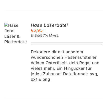
Hase Laserdatei
€
5,95
KORB
Enthält 7% Mwst.
S
Dekoriere dir mit unserem
wunderschönen Hasenaufsteller
deinen Ostertisch, dein Regal und
vieles mehr. Ein Hingucker für
jedes Zuhause! Dateiformat: svg,
dxf & png