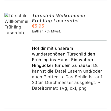
Türschild Willkommen
Frühling Laserdatei
KORB
€
5,95
Enthält 7% Mwst.
S
Hol dir mit unserem
wunderschönen Türschild den
Frühling ins Haus! Ein wahrer
Hingucker für dein Zuhause!
Du
kannst die Datei Lasern und/oder
auch Plotten. • Das Schild ist auf
20cm Durchmesser ausgelegt. •
Dateiformat: svg, dxf, png