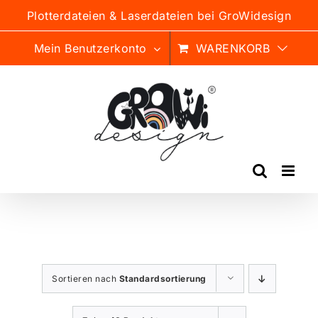
Zum
Plotterdateien & Laserdateien bei GroWidesign
Inhalt
springen
Mein Benutzerkonto
WARENKORB
Sortieren nach
Standardsortierung