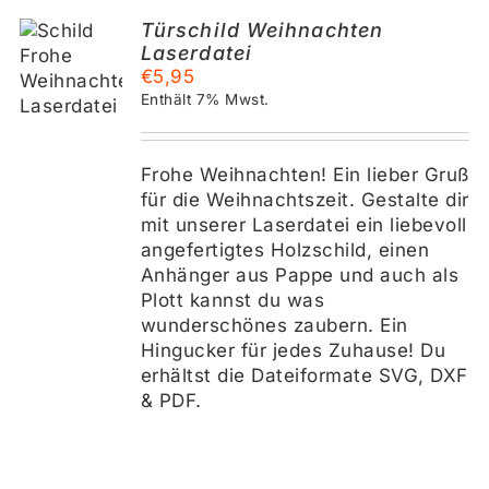
Türschild Weihnachten
Laserdatei
KORB
€
5,95
Enthält 7% Mwst.
S
Frohe Weihnachten! Ein lieber Gruß
für die Weihnachtszeit. Gestalte dir
mit unserer Laserdatei ein liebevoll
angefertigtes Holzschild, einen
Anhänger aus Pappe und auch als
Plott kannst du was
wunderschönes zaubern. Ein
Hingucker für jedes Zuhause! Du
erhältst die Dateiformate SVG, DXF
& PDF.