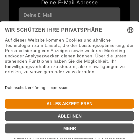
Deine E-Mail Adresse
Neuigkeiten und Angebote via E-Mail
erhalten
Abonnieren
Abmeldung jederzeit möglich.
Copyright 2016 - 2026 ©GroWidesign® | Rights Reserved |
www.growidesign.de