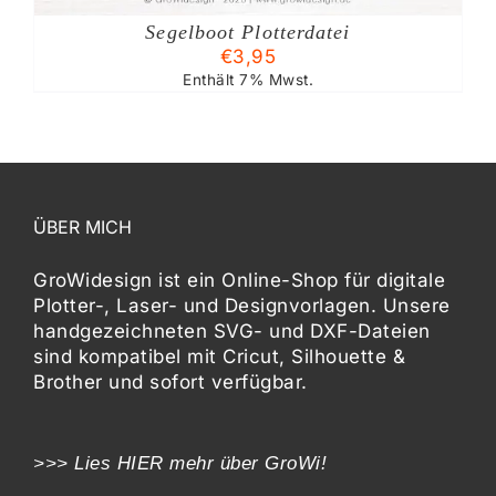
Segelboot Plotterdatei
€
3,95
Enthält 7% Mwst.
ÜBER MICH
GroWidesign ist ein Online-Shop für digitale
Plotter-, Laser- und Designvorlagen
. Unsere
handgezeichneten SVG- und DXF-
Dateien
sind kompatibel mit
Cricut, Silhouette &
Brother
und sofort verfügbar.
>>> Lies
HIER
mehr über GroWi!