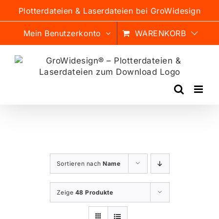
Zum
Plotterdateien & Laserdateien bei GroWidesign
Inhalt
springen
Mein Benutzerkonto
WARENKORB
Sortieren nach
Name
Zeige
48 Produkte