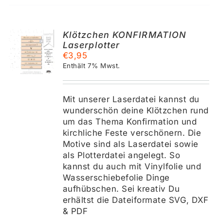
Klötzchen KONFIRMATION
Laserplotter
KORB
€
3,95
Enthält 7% Mwst.
S
Mit unserer Laserdatei kannst du
wunderschön deine Klötzchen rund
um das Thema Konfirmation und
kirchliche Feste verschönern. Die
Motive sind als Laserdatei sowie
als Plotterdatei angelegt. So
kannst du auch mit Vinylfolie und
Wasserschiebefolie Dinge
aufhübschen. Sei kreativ Du
erhältst die Dateiformate SVG, DXF
& PDF