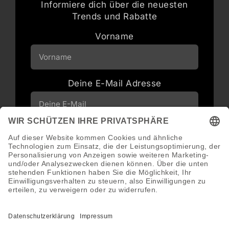
Informiere dich über die neuesten
Trends und Rabatte
Vorname
Deine E-Mail Adresse
Neuigkeiten und Angebote via E-Mail
erhalten
Abonnieren
Abmeldung jederzeit möglich.