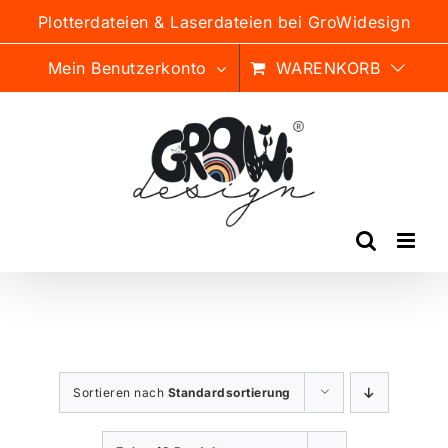
Zum
Plotterdateien & Laserdateien bei GroWidesign
Inhalt
springen
Mein Benutzerkonto
WARENKORB
Sortieren nach
Standardsortierung