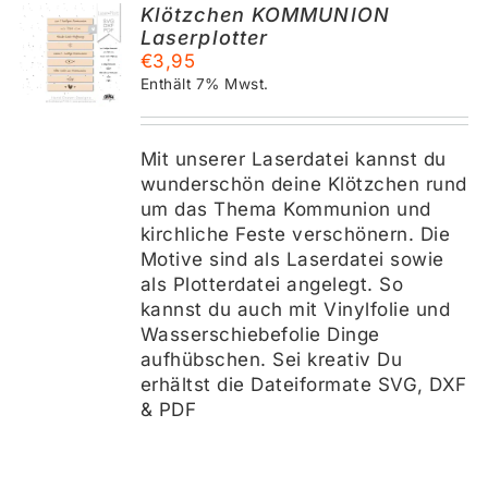
Klötzchen KOMMUNION
Laserplotter
KORB
€
3,95
Enthält 7% Mwst.
S
Mit unserer Laserdatei kannst du
wunderschön deine Klötzchen rund
um das Thema Kommunion und
kirchliche Feste verschönern. Die
Motive sind als Laserdatei sowie
als Plotterdatei angelegt. So
kannst du auch mit Vinylfolie und
Wasserschiebefolie Dinge
aufhübschen. Sei kreativ Du
erhältst die Dateiformate SVG, DXF
& PDF