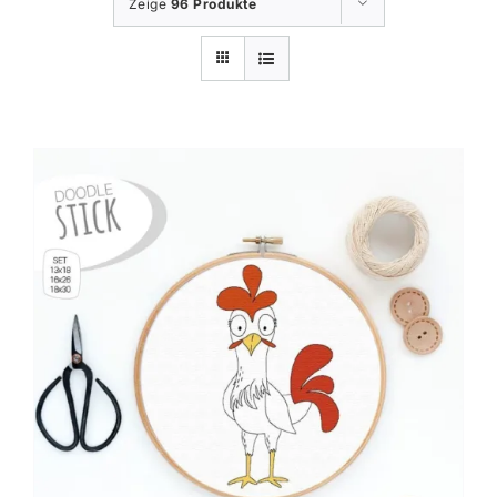
Zeige
96 Produkte