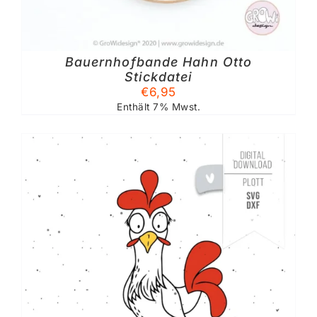
Bauernhofbande Hahn Otto
Stickdatei
€
6,95
Enthält 7% Mwst.