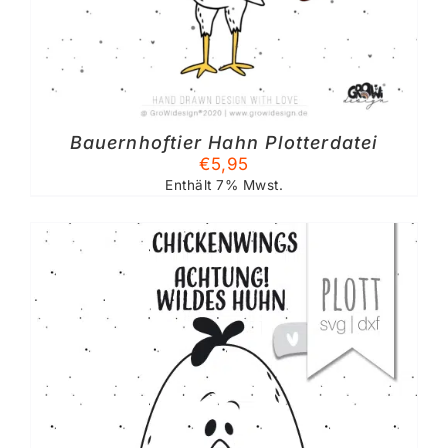
Bauernhoftier Hahn Plotterdatei
€
5,95
Enthält 7% Mwst.