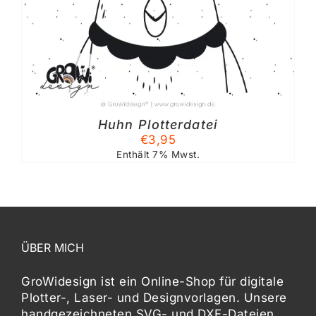
Huhn Plotterdatei
€
3,95
Enthält 7% Mwst.
ÜBER MICH
GroWidesign ist ein Online-Shop für digitale
Plotter-, Laser- und Designvorlagen
. Unsere
handgezeichneten SVG- und DXF-
Dateien