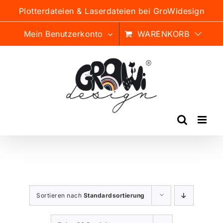
Zum
Plotterdateien & Laserdateien bei GroWidesign
Inhalt
springen
Mein Benutzerkonto
WARENKORB
Sortieren nach
Standardsortierung