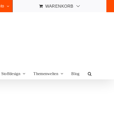
to
WARENKORB
Stoffdesign
Themenwelten
Blog