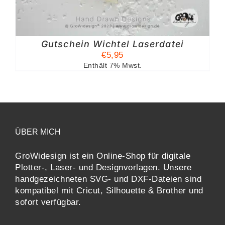
Gutschein Wichtel Laserdatei
€
5,95
Enthält 7% Mwst.
ÜBER MICH
GroWidesign ist ein Online-Shop für digitale
Plotter-, Laser- und Designvorlagen
. Unsere
handgezeichneten SVG- und DXF-
Dateien sind
kompatibel mit
Cricut, Silhouette & Brother
und
sofort verfügbar.