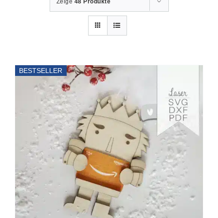
Zeige
48 Produkte
BESTSELLER