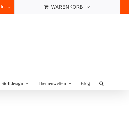
to
WARENKORB
Stoffdesign
Themenwelten
Blog