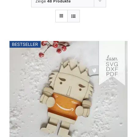
Zeige
48 Produkte
BESTSELLER