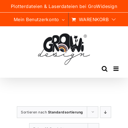
Zum
Plotterdateien & Laserdateien bei GroWidesign
Inhalt
springen
Mein Benutzerkonto
WARENKORB
Sortieren nach
Standardsortierung