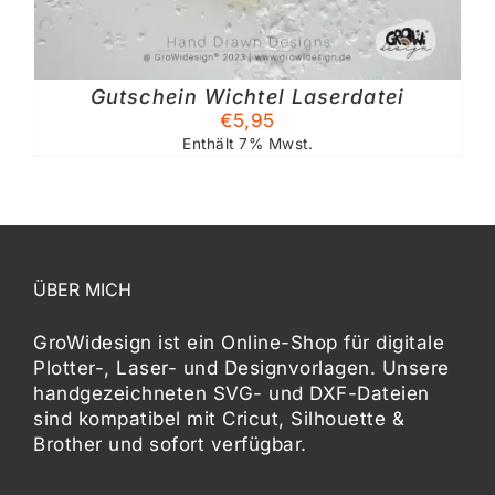
Gutschein Wichtel Laserdatei
€
5,95
Enthält 7% Mwst.
ÜBER MICH
GroWidesign ist ein Online-Shop für digitale
Plotter-, Laser- und Designvorlagen
. Unsere
handgezeichneten SVG- und DXF-
Dateien
sind kompatibel mit
Cricut, Silhouette &
Brother
und sofort verfügbar.