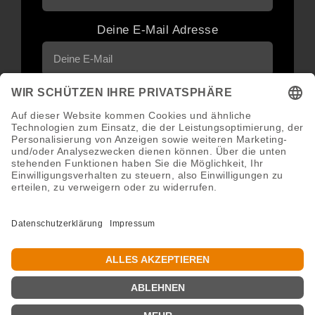
Deine E-Mail Adresse
Neuigkeiten und Angebote via E-Mail
erhalten
Abonnieren
Abmeldung jederzeit möglich.
Copyright 2016 - 2026 ©GroWidesign® | Rights Reserved |
www.growidesign.de