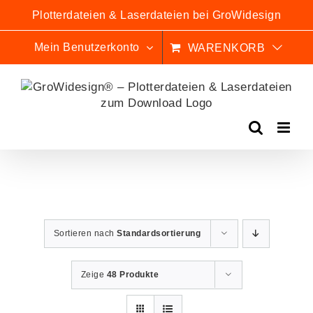
Zum
Plotterdateien & Laserdateien bei GroWidesign
Inhalt
springen
Mein Benutzerkonto
WARENKORB
Sortieren nach
Standardsortierung
Zeige
48 Produkte