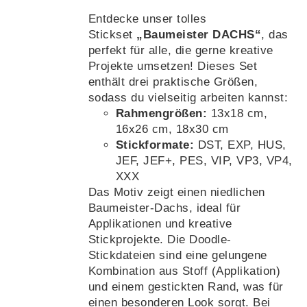
Entdecke unser tolles
Stickset
„Baumeister DACHS“
, das
perfekt für alle, die gerne kreative
Projekte umsetzen! Dieses Set
enthält drei praktische Größen,
sodass du vielseitig arbeiten kannst:
Rahmengrößen:
13x18 cm,
16x26 cm, 18x30 cm
Stickformate:
DST, EXP, HUS,
JEF, JEF+, PES, VIP, VP3, VP4,
XXX
Das Motiv zeigt einen niedlichen
Baumeister-Dachs, ideal für
Applikationen und kreative
Stickprojekte. Die Doodle-
Stickdateien sind eine gelungene
Kombination aus Stoff (Applikation)
und einem gestickten Rand, was für
einen besonderen Look sorgt. Bei