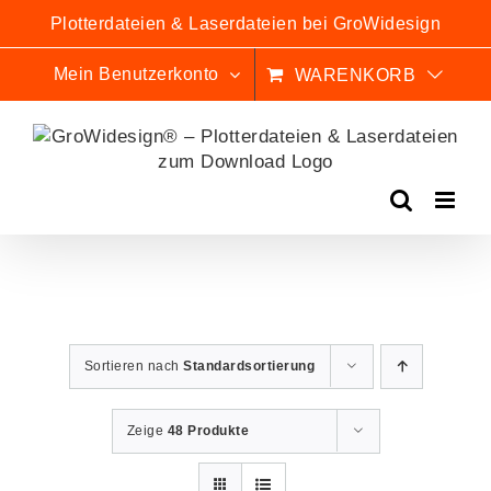
Zum
Plotterdateien & Laserdateien bei GroWidesign
Inhalt
springen
Mein Benutzerkonto
WARENKORB
Sortieren nach
Standardsortierung
Zeige
48 Produkte