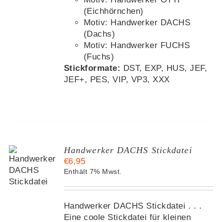
(Eichhörnchen)
Motiv: Handwerker DACHS
(Dachs)
Motiv: Handwerker FUCHS
(Fuchs)
Stickformate:
DST, EXP, HUS, JEF,
JEF+, PES, VIP, VP3, XXX
Handwerker DACHS Stickdatei
€
6,95
KORB
Enthält 7% Mwst.
S
Handwerker DACHS Stickdatei . . .
Eine coole Stickdatei für kleinen