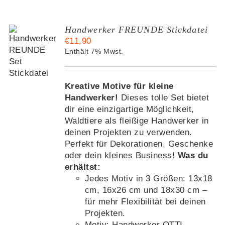
Handwerker FREUNDE Stickdatei
€
11,90
KORB
Enthält 7% Mwst.
S
Kreative Motive für kleine
Handwerker!
Dieses tolle Set bietet
dir eine einzigartige Möglichkeit,
Waldtiere als fleißige Handwerker in
deinen Projekten zu verwenden.
Perfekt für Dekorationen, Geschenke
oder dein kleines Business!
Was du
erhältst:
Jedes Motiv in 3 Größen: 13x18
cm, 16x26 cm und 18x30 cm –
für mehr Flexibilität bei deinen
Projekten.
Motiv: Handwerker OTTI