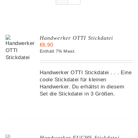
Handwerker OTTI Stickdatei
€
6,90
KORB
Enthält 7% Mwst.
S
Handwerker OTTI Stickdatei . . . Eine
coole Stickdatei für kleinen
Handwerker. Du erhältst in diesem
Set die Stickdatei in 3 Größen.
Handwerker FUCHS Stickdatei