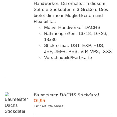
Handwerker. Du erhältst in diesem
Set die Stickdatei in 3 Größen. Dies
bietet dir mehr Möglichkeiten und
Flexibilität.
Motiv: Handwerker DACHS
Rahmengrößen: 13x18, 16x26,
18x30
Stickformat: DST, EXP, HUS,
JEF, JEF+, PES, VIP, VP3, XXX
Vorschaubild/Farbkarte
Baumeister DACHS Stickdatei
€
6,95
KORB
Enthält 7% Mwst.
S