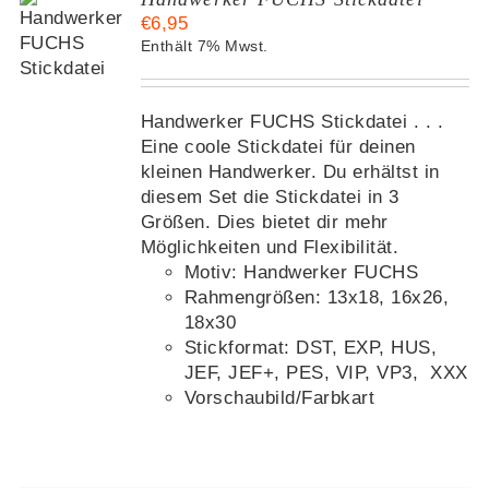
€
6,95
KORB
Enthält 7% Mwst.
S
Handwerker FUCHS Stickdatei . . .
Eine coole Stickdatei für deinen
kleinen Handwerker. Du erhältst in
diesem Set die Stickdatei in 3
Größen. Dies bietet dir mehr
Möglichkeiten und Flexibilität.
Motiv: Handwerker FUCHS
Rahmengrößen: 13x18, 16x26,
18x30
Stickformat: DST, EXP, HUS,
JEF, JEF+, PES, VIP, VP3, XXX
Vorschaubild/Farbkart