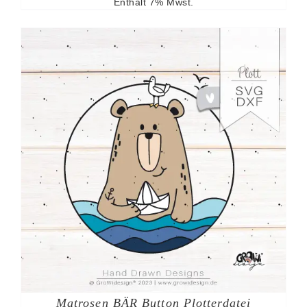
Enthält 7% Mwst.
Matrosen BÄR Button Plotterdatei