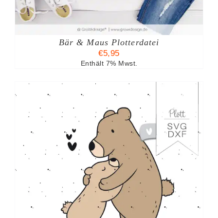
Bär & Maus Plotterdatei
€
5,95
Enthält 7% Mwst.