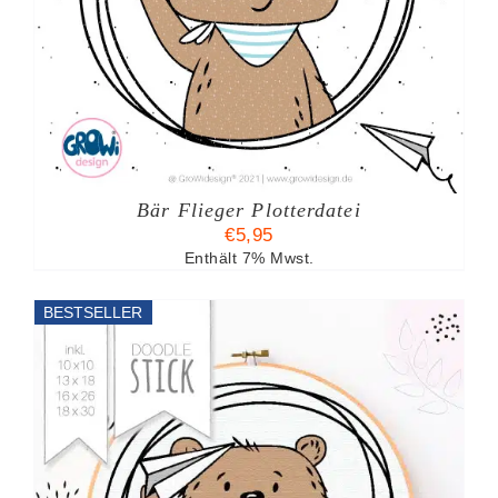
Bär Flieger Plotterdatei
€
5,95
Enthält 7% Mwst.
BESTSELLER