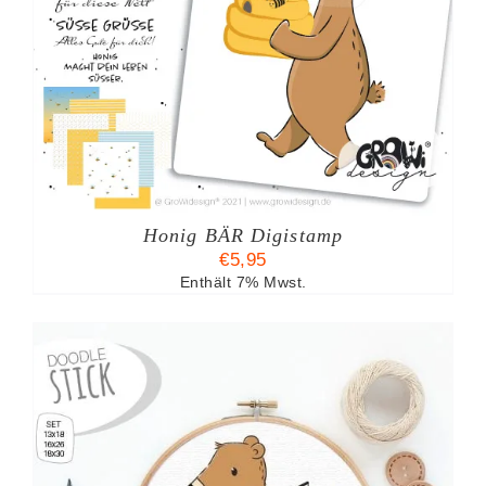
Honig BÄR Digistamp
€
5,95
Enthält 7% Mwst.