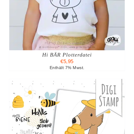
Hi BÄR Plotterdatei
€
5,95
Enthält 7% Mwst.