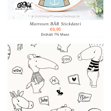
Matrosen BÄR Stickdatei
€
6,95
Enthält 7% Mwst.