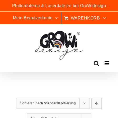
Zum
Plotterdateien & Laserdateien bei GroWidesign
Inhalt
springen
Mein Benutzerkonto
WARENKORB
Sortieren nach
Standardsortierung