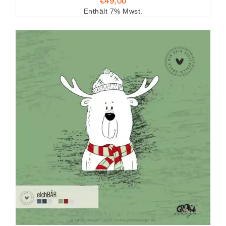
€
49,00
Enthält 7% Mwst.