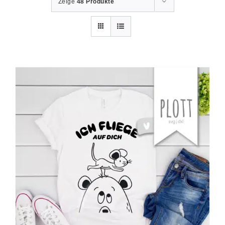
Zeige
48 Produkte