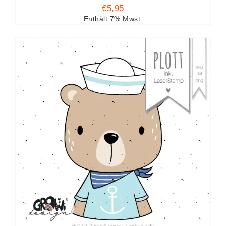
€
5,95
Enthält 7% Mwst.