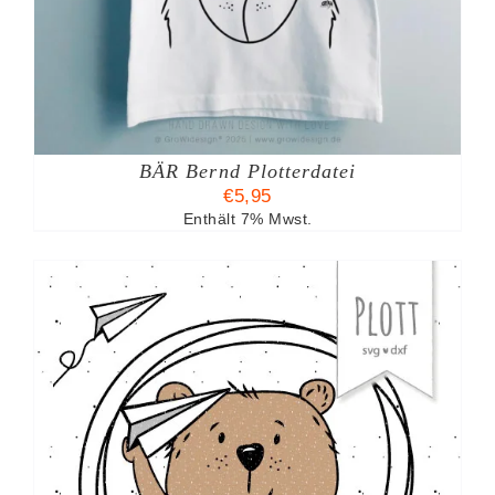
BÄR Bernd Plotterdatei
€
5,95
Enthält 7% Mwst.