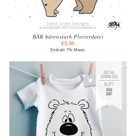
BÄR bärenstark Plotterdatei
€
5,95
Enthält 7% Mwst.