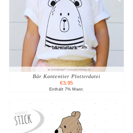
Bär Kantentier Plotterdatei
€
3,95
Enthält 7% Mwst.