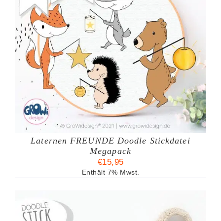
Laternen FREUNDE Doodle Stickdatei
Megapack
€
15,95
Enthält 7% Mwst.