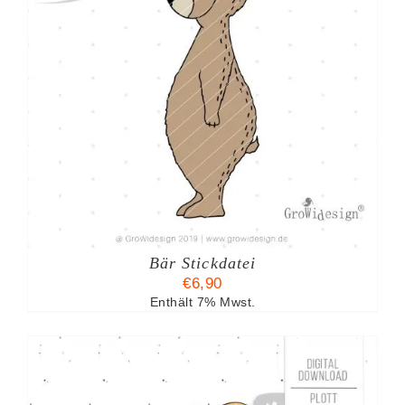
Bär Stickdatei
€
6,90
Enthält 7% Mwst.