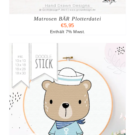
Matrosen BÄR Plotterdatei
€
5,95
Enthält 7% Mwst.