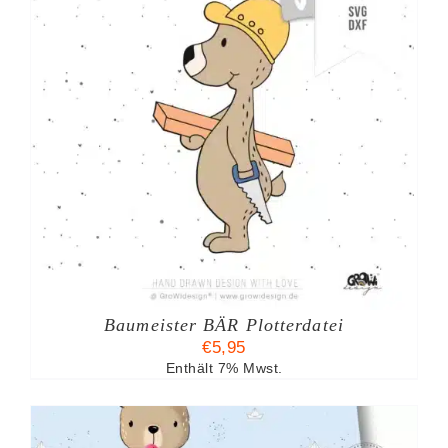
Baumeister BÄR Plotterdatei
€
5,95
Enthält 7% Mwst.