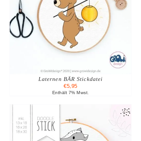
Laternen BÄR Stickdatei
€
5,95
Enthält 7% Mwst.