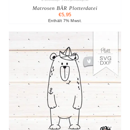
Matrosen BÄR Plotterdatei
€
5,95
Enthält 7% Mwst.