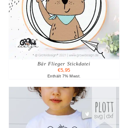
Bär Flieger Stickdatei
€
5,95
Enthält 7% Mwst.